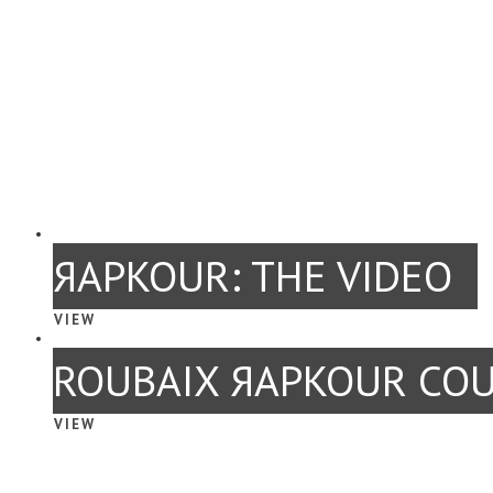
ЯAPKOUR: THE VIDEO
VIEW
ROUBAIX ЯAPKOUR COU
VIEW