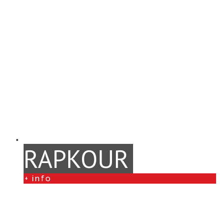
RAPKOUR
+ info